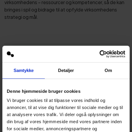
virksomhedens – ressourcer og kompetencer, så de kan
bringes i spil og bidrage til at opfylde virksomhedens
strategi og mål.
Samtykke
Detaljer
Om
Denne hjemmeside bruger cookies
Vi bruger cookies til at tilpasse vores indhold og
annoncer, til at vise dig funktioner til sociale medier og til
at analysere vores trafik. Vi deler også oplysninger om
din brug af vores hjemmeside med vores partnere inden
for sociale medier, annonceringspartnere og