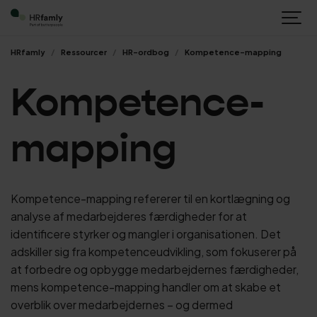
HRfamly
Ressourcer
HR-ordbog
Kompetence-mapping
Kompetence-
mapping
Kompetence-mapping refererer til en kortlægning og
analyse af medarbejderes færdigheder for at
identificere styrker og mangler i organisationen. Det
adskiller sig fra kompetenceudvikling, som fokuserer på
at forbedre og opbygge medarbejdernes færdigheder,
mens kompetence-mapping handler om at skabe et
overblik over medarbejdernes – og dermed