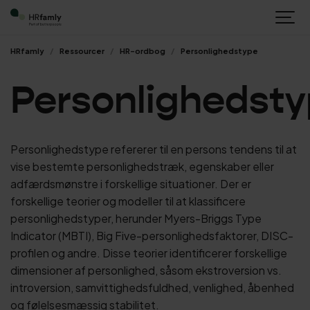
HRfamly
Ressourcer
HR-ordbog
Personlighedstype
Personlighedst
Personlighedstype refererer til en persons tendens til at
vise bestemte personlighedstræk, egenskaber eller
adfærdsmønstre i forskellige situationer. Der er
forskellige teorier og modeller til at klassificere
personlighedstyper, herunder Myers-Briggs Type
Indicator (MBTI), Big Five-personlighedsfaktorer, DISC-
profilen og andre. Disse teorier identificerer forskellige
dimensioner af personlighed, såsom ekstroversion vs.
introversion, samvittighedsfuldhed, venlighed, åbenhed
og følelsesmæssig stabilitet.