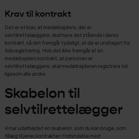
Krav til kontrakt
Det er et krav, at medarbejdere, der er
selvtilrettelæggere, skal have det stående i deres
kontrakt, så det fremgår tydeligt, at de er undtaget fra
tidsregistrering. Hvis det ikke fremgår af en
medarbejders kontrakt, at personen er
selvtilrettelæggere, skal medarbejderen registrere tid
ligesom alle andre.
Skabelon til
selvtilrettelægger
Vi har udarbejdet en skabelon, som du kan bruge, som
tillæg til jeres kontrakter i forbindelse med