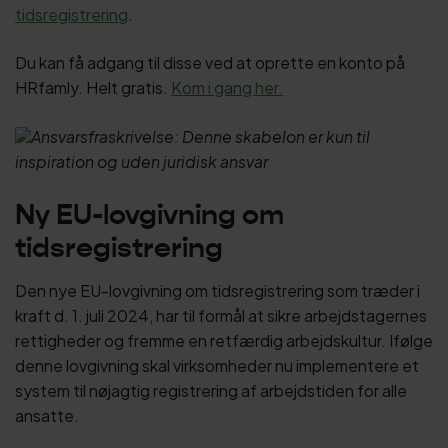
tidsregistrering
.
Du kan få adgang til disse ved at oprette en konto på
HRfamly. Helt gratis.
Kom i gang her.
Ansvarsfraskrivelse: Denne skabelon er kun til
inspiration og uden juridisk ansvar
Ny EU-lovgivning om
tidsregistrering
Den nye EU-lovgivning om tidsregistrering som træder i
kraft d. 1. juli 2024, har til formål at sikre arbejdstagernes
rettigheder og fremme en retfærdig arbejdskultur. Ifølge
denne lovgivning skal virksomheder nu implementere et
system til nøjagtig registrering af arbejdstiden for alle
ansatte.