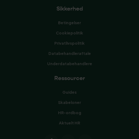
Sikkerhed
Betingelser
Cookiepolitik
Privatlivspolitik
Databehandleraftale
Underdatabehandlere
Ressourcer
Guides
Skabeloner
HR-ordbog
Aktuelt HR